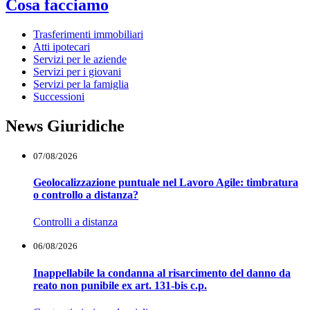
Cosa facciamo
Trasferimenti immobiliari
Atti ipotecari
Servizi per le aziende
Servizi per i giovani
Servizi per la famiglia
Successioni
News Giuridiche
07/08/2026
Geolocalizzazione puntuale nel Lavoro Agile: timbratura
o controllo a distanza?
Controlli a distanza
06/08/2026
Inappellabile la condanna al risarcimento del danno da
reato non punibile ex art. 131-bis c.p.