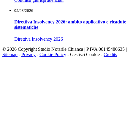
Contrasti giurisprudenziali
05/08/2026
Direttiva Insolvency 2026: ambito applicativo e ricadute
sistematiche
Direttiva Insolvency 2026
© 2026 Copyright Studio Notarile Chianca | P.IVA 06145480635 |
Sitemap
-
Privacy
-
Cookie Policy
-
Gestisci Cookie
-
Credits