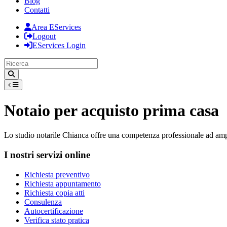
Blog
Contatti
Area EServices
Logout
EServices Login
Notaio per acquisto prima casa
Lo studio notarile Chianca offre una competenza professionale ad ampi
I nostri servizi online
Richiesta preventivo
Richiesta appuntamento
Richiesta copia atti
Consulenza
Autocertificazione
Verifica stato pratica