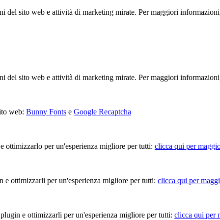
ioni del sito web e attività di marketing mirate. Per maggiori informazioni
ioni del sito web e attività di marketing mirate. Per maggiori informazioni
sito web:
Bunny Fonts
e
Google Recaptcha
 e ottimizzarlo per un'esperienza migliore per tutti:
clicca qui per maggio
in e ottimizzarli per un'esperienza migliore per tutti:
clicca qui per maggi
 plugin e ottimizzarli per un'esperienza migliore per tutti:
clicca qui per