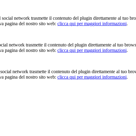
Il social network trasmette il contenuto del plugin direttamente al tuo br
iva pagina del nostro sito web:
clicca qui per maggiori informazioni
.
 social network trasmette il contenuto del plugin direttamente al tuo brow
iva pagina del nostro sito web:
clicca qui per maggiori informazioni
.
Il social network trasmette il contenuto del plugin direttamente al tuo br
iva pagina del nostro sito web:
clicca qui per maggiori informazioni
.