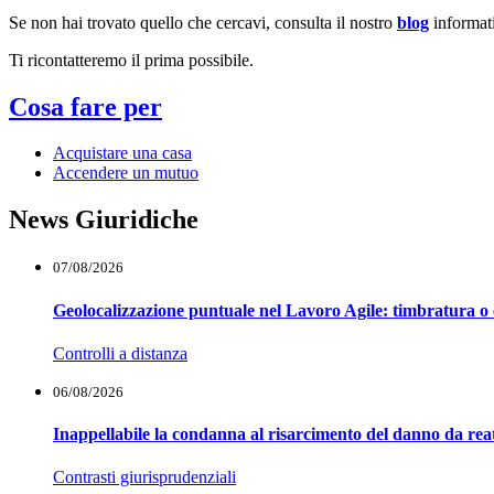
Se non hai trovato quello che cercavi, consulta il nostro
blog
informat
Ti ricontatteremo il prima possibile.
Cosa fare per
Acquistare una casa
Accendere un mutuo
News Giuridiche
07/08/2026
Geolocalizzazione puntuale nel Lavoro Agile: timbratura o 
Controlli a distanza
06/08/2026
Inappellabile la condanna al risarcimento del danno da reat
Contrasti giurisprudenziali