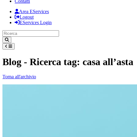
Contatti
Area EServices
Logout
EServices Login
Blog - Ricerca tag: casa all’asta
Torna all'archivio