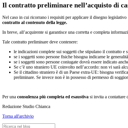
Il contratto preliminare nell’acquisto di ca
Nel caso in cui ricorrano i requisiti per applicare il disegno legislativ
contratto al contenuto della legge.
In breve, all’acquirente si garantisce una corretta e completa informazi
Tale contratto preliminare deve contenere:
le indicazioni complete sui soggetti che stipulano il contratto e s
se i soggetti sono persone fisiche bisogna indicarne le generalità 
se i soggetti sono persone coniugate dovrà essere indicato anch
Se c’è uno straniero UE coinvolto nell’accordo: non vi sarà alcu
Se il cittadino straniero è di un Paese extra-UE: bisogna verific
preliminare. Se invece non è in possesso di permesso di soggiorn
Per una
consulenza più completa ed esaustiva
si invita a contattare
Redazione Studio Chianca
Torna all'archivio