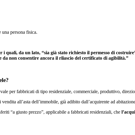
e una persona fisica.
i quali, da un lato, “sia già stato richiesto il permesso di costruir
 da non consentire ancora il rilascio del certificato di agibilità.”
ele?
ale per fabbricati di tipo residenziale, commerciale, produttivo, direzio
di vendita all’asta dell’immobile, già adibito dall’acquirente ad abitazio
feriti “a giusto prezzo”, applicabile a fabbricati residenziali, che
l’acqu