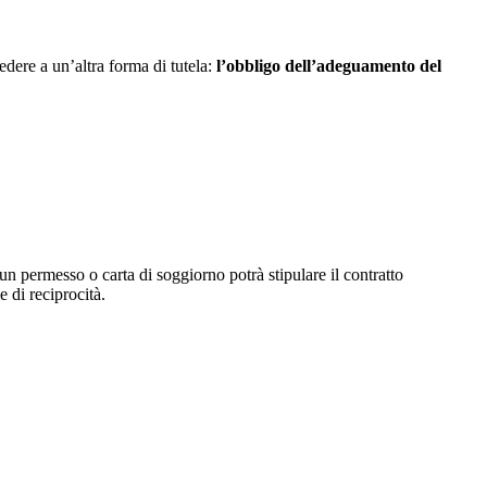
cedere a un’altra forma di tutela:
l’obbligo dell’adeguamento del
 un permesso o carta di soggiorno potrà stipulare il contratto
 di reciprocità.