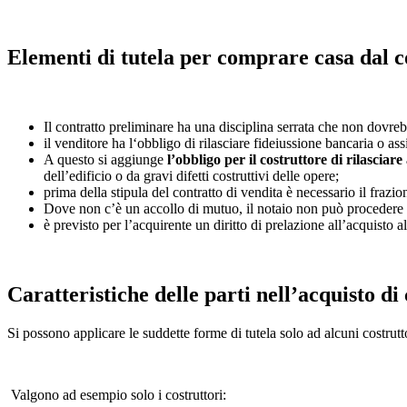
Elementi di tutela per comprare casa dal c
Il contratto preliminare ha una disciplina serrata che non dovre
il venditore ha l‘obbligo di rilasciare fideiussione bancaria o 
A questo si aggiunge
l’obbligo per il costruttore di rilascia
dell’edificio o da gravi difetti costruttivi delle opere;
prima della stipula del contratto di vendita è necessario il frazi
Dove non c’è un accollo di mutuo, il notaio non può procedere al
è previsto per l’acquirente un diritto di prelazione all’acquisto al
Caratteristiche delle parti nell’acquisto di
Si possono applicare le suddette forme di tutela solo ad alcuni costrutto
Valgono ad esempio solo i costruttori: