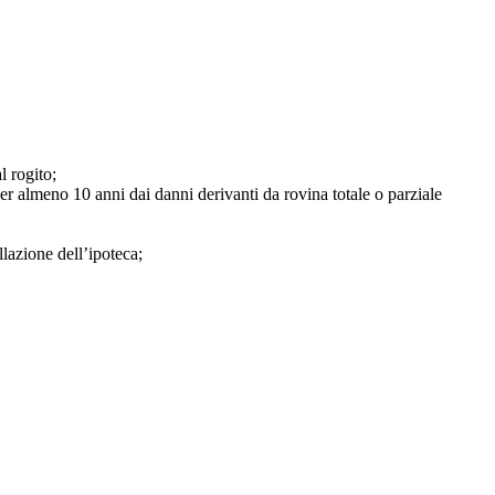
l rogito;
r almeno 10 anni dai danni derivanti da rovina totale o parziale
lazione dell’ipoteca;