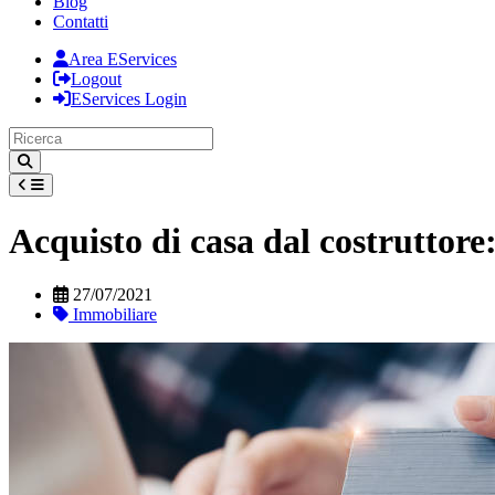
Blog
Contatti
Area EServices
Logout
EServices Login
Acquisto di casa dal costruttore
27/07/2021
Immobiliare