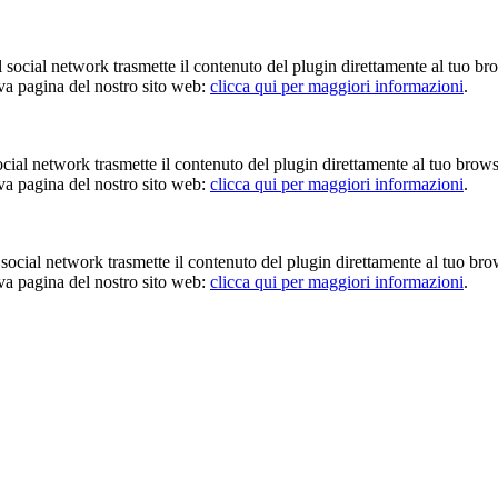
Il social network trasmette il contenuto del plugin direttamente al tuo br
iva pagina del nostro sito web:
clicca qui per maggiori informazioni
.
 social network trasmette il contenuto del plugin direttamente al tuo brow
iva pagina del nostro sito web:
clicca qui per maggiori informazioni
.
Il social network trasmette il contenuto del plugin direttamente al tuo br
iva pagina del nostro sito web:
clicca qui per maggiori informazioni
.