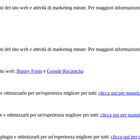
ioni del sito web e attività di marketing mirate. Per maggiori informazioni
ioni del sito web e attività di marketing mirate. Per maggiori informazioni
sito web:
Bunny Fonts
e
Google Recaptcha
 e ottimizzarlo per un'esperienza migliore per tutti:
clicca qui per maggio
in e ottimizzarli per un'esperienza migliore per tutti:
clicca qui per maggi
 plugin e ottimizzarli per un'esperienza migliore per tutti:
clicca qui per