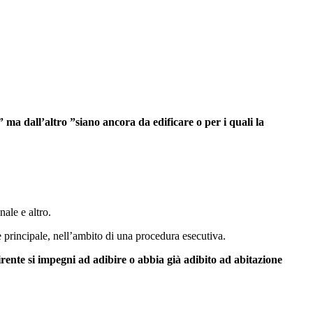
e” ma dall’altro ”siano ancora da edificare o per i quali la
nale e altro.
ne principale, nell’ambito di una procedura esecutiva.
irente si impegni ad adibire o abbia già adibito ad abitazione