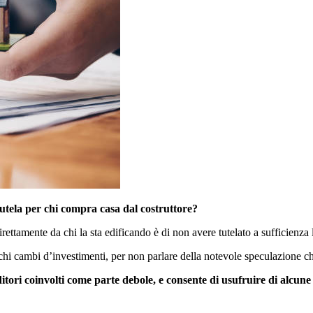
utela per chi compra casa dal costruttore?
ttamente da chi la sta edificando è di non avere tutelato a sufficienza l
schi cambi d’investimenti, per non parlare della notevole speculazione c
itori coinvolti come parte debole, e consente di usufruire di alcune s