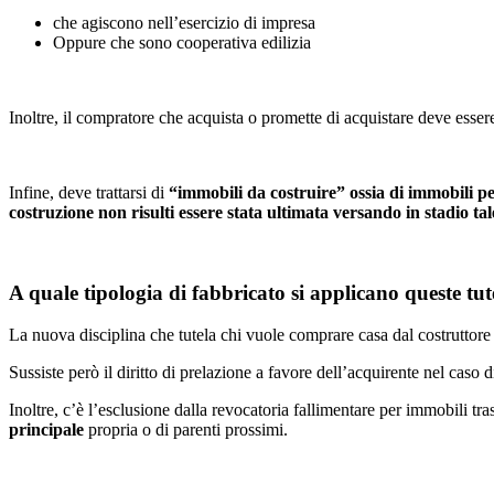
che agiscono nell’esercizio di impresa
Oppure che sono cooperativa edilizia
Inoltre, il compratore che acquista o promette di acquistare deve esser
Infine, deve trattarsi di
“immobili da costruire” ossia di immobili per 
costruzione non risulti essere stata ultimata versando in stadio tale
A quale tipologia di fabbricato si applicano queste tut
La nuova disciplina che tutela chi vuole comprare casa dal costruttore v
Sussiste però il diritto di prelazione a favore dell’acquirente nel caso 
Inoltre, c’è l’esclusione dalla revocatoria fallimentare per immobili tras
principale
propria o di parenti prossimi.