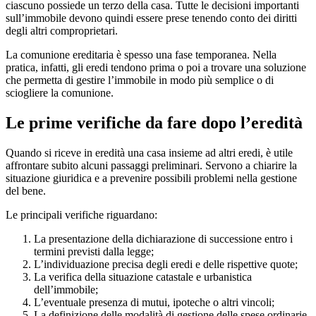
ciascuno possiede un terzo della casa. Tutte le decisioni importanti
sull’immobile devono quindi essere prese tenendo conto dei diritti
degli altri comproprietari.
La comunione ereditaria è spesso una fase temporanea. Nella
pratica, infatti, gli eredi tendono prima o poi a trovare una soluzione
che permetta di gestire l’immobile in modo più semplice o di
sciogliere la comunione.
Le prime verifiche da fare dopo l’eredità
Quando si riceve in eredità una casa insieme ad altri eredi, è utile
affrontare subito alcuni passaggi preliminari. Servono a chiarire la
situazione giuridica e a prevenire possibili problemi nella gestione
del bene.
Le principali verifiche riguardano:
La presentazione della dichiarazione di successione entro i
termini previsti dalla legge;
L’individuazione precisa degli eredi e delle rispettive quote;
La verifica della situazione catastale e urbanistica
dell’immobile;
L’eventuale presenza di mutui, ipoteche o altri vincoli;
La definizione delle modalità di gestione delle spese ordinarie