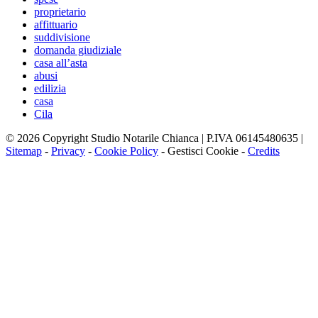
proprietario
affittuario
suddivisione
domanda giudiziale
casa all’asta
abusi
edilizia
casa
Cila
© 2026 Copyright Studio Notarile Chianca | P.IVA 06145480635 |
Sitemap
-
Privacy
-
Cookie Policy
-
Gestisci Cookie
-
Credits