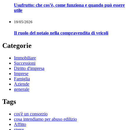
Usufrutto: che cos’è, come funziona e quando può essere
utile
19/05/2026
Il ruolo del notaio nella compravendita di veicoli
Categorie
Immobiliare
Successioni
Diritto d'impresa
Imprese
Famiglia
Aziende
generale
Tags
cos'è un consorzio
cosa intendiamo per abuso edilizio
Affitto
spese