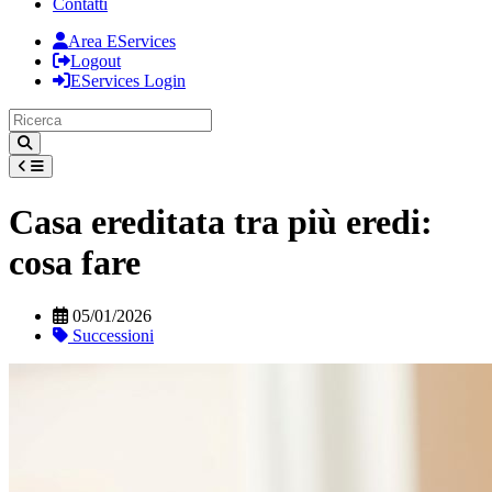
Contatti
Area EServices
Logout
EServices Login
Casa ereditata tra più eredi:
cosa fare
05/01/2026
Successioni