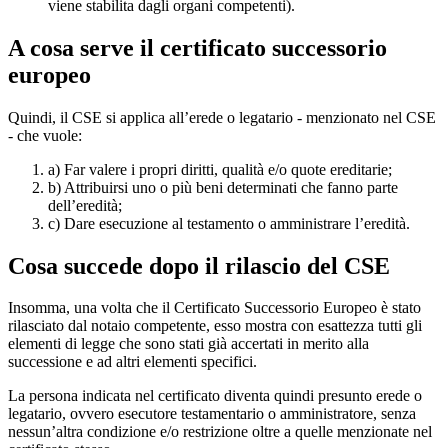
viene stabilita dagli organi competenti).
A cosa serve il certificato successorio
europeo
Quindi, il CSE si applica all’erede o legatario - menzionato nel CSE
- che vuole:
a) Far valere i propri diritti, qualità e/o quote ereditarie;
b) Attribuirsi uno o più beni determinati che fanno parte
dell’eredità;
c) Dare esecuzione al testamento o amministrare l’eredità.
Cosa succede dopo il rilascio del CSE
Insomma, una volta che il Certificato Successorio Europeo è stato
rilasciato dal notaio competente, esso mostra con esattezza tutti gli
elementi di legge che sono stati già accertati in merito alla
successione e ad altri elementi specifici.
La persona indicata nel certificato diventa quindi presunto erede o
legatario, ovvero esecutore testamentario o amministratore, senza
nessun’altra condizione e/o restrizione oltre a quelle menzionate nel