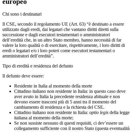
europeo
Chi sono i destinatari
Il CSE, secondo il regolamento UE (Art. 63) “è destinato a essere
utilizzato dagli eredi, dai legatari che vantano diritti diretti sulla
successione e dagli esecutori testamentari o amministratori
dell’eredità che, in un altro Stato membro, hanno necessità di far
valere la loro qualità o di esercitare, rispettivamente, i loro diritti di
eredi o legatari e/o i loro poteri come esecutori testamentari o
amministratori dell’eredità”.
Tipo di eredità e residenza del defunto
Il defunto deve essere:
Residente in Italia al momento della morte
Cittadino italiano non residente in Italia: in questo caso deve
aver avuto in Italia la precedente residenza abituale e non
devono essere trascorsi più di 5 anni tra il momento del
cambiamento di residenza e la richiesta del CSE.
Cittadino italiano non residente in Italia:
optio legis
della legge
italiana al momento della morte;
Se non sussiste nessuno di questi requisiti, ci dev’essere un
collegamento sufficiente con il nostro Stato (questa eventualità