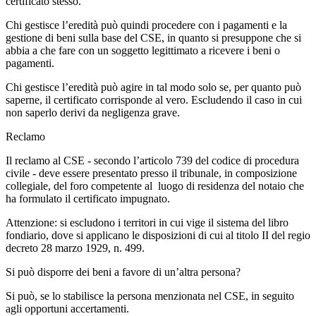
certificato stesso.
Chi gestisce l’eredità può quindi procedere con i pagamenti e la
gestione di beni sulla base del CSE, in quanto si presuppone che si
abbia a che fare con un soggetto legittimato a ricevere i beni o
pagamenti.
Chi gestisce l’eredità può agire in tal modo solo se, per quanto può
saperne, il certificato corrisponde al vero. Escludendo il caso in cui
non saperlo derivi da negligenza grave.
Reclamo
Il reclamo al CSE - secondo l’articolo 739 del codice di procedura
civile - deve essere presentato presso il tribunale, in composizione
collegiale, del foro competente al luogo di residenza del notaio che
ha formulato il certificato impugnato.
Attenzione: si escludono i territori in cui vige il sistema del libro
fondiario, dove si applicano le disposizioni di cui al titolo II del regio
decreto 28 marzo 1929, n. 499.
Si può disporre dei beni a favore di un’altra persona?
Si può, se lo stabilisce la persona menzionata nel CSE, in seguito
agli opportuni accertamenti.