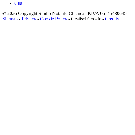
Cila
© 2026 Copyright Studio Notarile Chianca | P.IVA 06145480635 |
Sitemap
-
Privacy
-
Cookie Policy
-
Gestisci Cookie
-
Credits