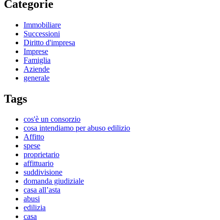
Categorie
Immobiliare
Successioni
Diritto d'impresa
Imprese
Famiglia
Aziende
generale
Tags
cos'è un consorzio
cosa intendiamo per abuso edilizio
Affitto
spese
proprietario
affittuario
suddivisione
domanda giudiziale
casa all’asta
abusi
edilizia
casa