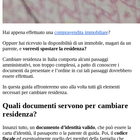
Hai appena effettuato una
compravendita immobiliare
?
Oppure hai ricevuto la disponibilità di un immobile, magari da un
parente, e
vorresti spostare la residenza?
Cambiare residenza in Italia comporta alcuni passaggi
amministrativi, non troppo complessi, a patto di conoscere i
documenti da presentare e l’ordine in cui tali passaggi dovrebbero
essere effettuati.
In questa guida affronteremo uno alla volta tutti gli elementi
necessari per cambiare residenza.
Quali documenti servono per cambiare
residenza?
Innanzi tutto, un
documento d’identità valido
, che può essere la
carta d'identità, il passaporto o la patente di guida. Poi, il
codice
fiscale
ed eventualmente quello dei membri della famiglia che