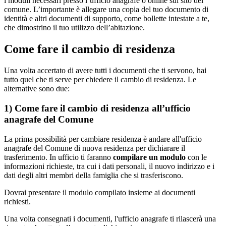
i moduli necessari presso l’ufficio anagrafe o online sul sito del
comune. L’importante è allegare una copia del tuo documento di
identità e altri documenti di supporto, come bollette intestate a te,
che dimostrino il tuo utilizzo dell’abitazione.
Come fare il cambio di residenza
Una volta accertato di avere tutti i documenti che ti servono, hai
tutto quel che ti serve per chiedere il cambio di residenza. Le
alternative sono due:
1) Come fare il cambio di residenza all’ufficio
anagrafe del Comune
La prima possibilità per cambiare residenza è andare all'ufficio
anagrafe del Comune di nuova residenza per dichiarare il
trasferimento. In ufficio ti faranno
compilare un modulo
con le
informazioni richieste, tra cui i dati personali, il nuovo indirizzo e i
dati degli altri membri della famiglia che si trasferiscono.
Dovrai presentare il modulo compilato insieme ai documenti
richiesti.
Una volta consegnati i documenti, l'ufficio anagrafe ti rilascerà una