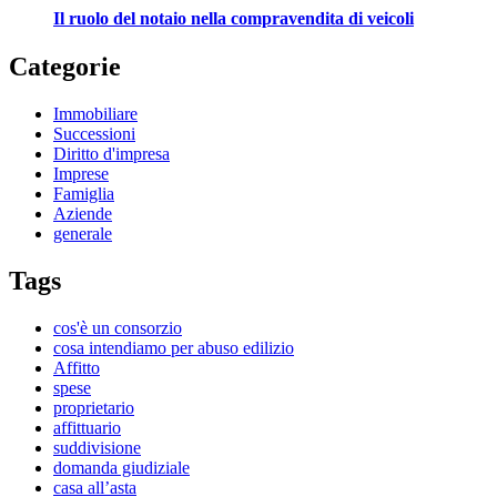
Il ruolo del notaio nella compravendita di veicoli
Categorie
Immobiliare
Successioni
Diritto d'impresa
Imprese
Famiglia
Aziende
generale
Tags
cos'è un consorzio
cosa intendiamo per abuso edilizio
Affitto
spese
proprietario
affittuario
suddivisione
domanda giudiziale
casa all’asta