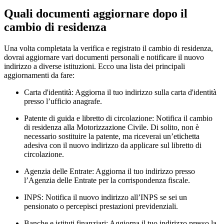
Quali documenti aggiornare dopo il
cambio di residenza
Una volta completata la verifica e registrato il cambio di residenza,
dovrai aggiornare vari documenti personali e notificare il nuovo
indirizzo a diverse istituzioni. Ecco una lista dei principali
aggiornamenti da fare:
Carta d'identità: Aggiorna il tuo indirizzo sulla carta d'identità
presso l’ufficio anagrafe.
Patente di guida e libretto di circolazione: Notifica il cambio
di residenza alla Motorizzazione Civile. Di solito, non è
necessario sostituire la patente, ma riceverai un’etichetta
adesiva con il nuovo indirizzo da applicare sul libretto di
circolazione.
Agenzia delle Entrate: Aggiorna il tuo indirizzo presso
l’Agenzia delle Entrate per la corrispondenza fiscale.
INPS: Notifica il nuovo indirizzo all’INPS se sei un
pensionato o percepisci prestazioni previdenziali.
Banche e istituti finanziari: Aggiorna il tuo indirizzo presso la