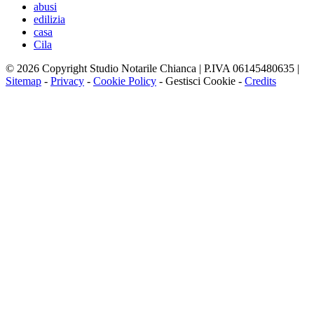
abusi
edilizia
casa
Cila
© 2026 Copyright Studio Notarile Chianca | P.IVA 06145480635 |
Sitemap
-
Privacy
-
Cookie Policy
-
Gestisci Cookie
-
Credits