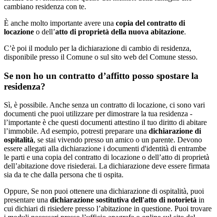
cambiano residenza con te.
È anche molto importante avere una
copia del contratto di
locazione
o dell’
atto di proprietà della nuova abitazione
.
C’è poi il modulo per la dichiarazione di cambio di residenza,
disponibile presso il Comune o sul sito web del Comune stesso.
Se non ho un contratto d’affitto posso spostare la
residenza?
Sì, è possibile. Anche senza un contratto di locazione, ci sono vari
documenti che puoi utilizzare per dimostrare la tua residenza -
l’importante è che questi documenti attestino il tuo diritto di abitare
l’immobile. Ad esempio, potresti preparare una
dichiarazione di
ospitalità
, se stai vivendo presso un amico o un parente. Devono
essere allegati alla dichiarazione i documenti d'identità di entrambe
le parti e una copia del contratto di locazione o dell’atto di proprietà
dell’abitazione dove risiederai. La dichiarazione deve essere firmata
sia da te che dalla persona che ti ospita.
Oppure, Se non puoi ottenere una dichiarazione di ospitalità, puoi
presentare una
dichiarazione sostitutiva dell'atto di notorietà
in
cui dichiari di risiedere presso l’abitazione in questione. Puoi trovare