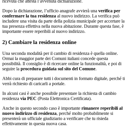
ricevuta che attesta l’avvenuta dichiarazione.
Dopo la dichiarazione, l’ufficio anagrafe avvierà una
verifica per
confermare la tua residenza
al nuovo indirizzo. La verifica può
includere una visita da parte della polizia municipale per accertare la
tua presenza effettiva nella nuova abitazione. Durante questa fase, è
importante essere reperibili al nuovo indirizzo.
2) Cambiare la residenza online
Una seconda modalità per il cambio di residenza è quella online.
Ormai la maggior parte dei Comuni italiani concede questa
possibilità. Il consiglio è di ricercare online la funzionalità, e poi di
seguire la
procedura guidata sul sito del Comune
.
Abbi cura di preparare tutti i documenti in formato digitale, perché ti
verrà richiesto di caricarli a portale.
In alcuni casi è anche possibile presentare la richiesta di cambio
residenza
via PEC
(Posta Elettronica Certificata).
Anche in questo secondo caso è importante
rimanere reperibili al
nuovo indirizzo di residenza
, perché molto probabilmente si
presenterà un ufficiale giudiziario a verificare che tu risieda
effettivamente in questa nuova casa.