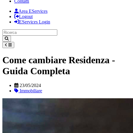
Contatti
Area EServices
Logout
EServices Login
Come cambiare Residenza -
Guida Completa
23/05/2024
Immobiliare