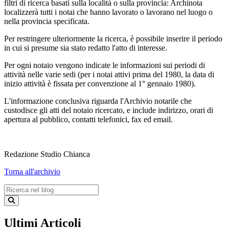
filtri di ricerca basati sulla località o sulla provincia: Archinota
localizzerà tutti i notai che hanno lavorato o lavorano nel luogo o
nella provincia specificata.
Per restringere ulteriormente la ricerca, è possibile inserire il periodo
in cui si presume sia stato redatto l'atto di interesse.
Per ogni notaio vengono indicate le informazioni sui periodi di
attività nelle varie sedi (per i notai attivi prima del 1980, la data di
inizio attività è fissata per convenzione al 1° gennaio 1980).
L'informazione conclusiva riguarda l'Archivio notarile che
custodisce gli atti del notaio ricercato, e include indirizzo, orari di
apertura al pubblico, contatti telefonici, fax ed email.
Redazione Studio Chianca
Torna all'archivio
Ultimi Articoli