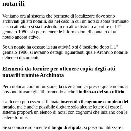
notarili
Veniamo ora al sistema che permette di localizzare dove sono
archiviati gli atti notarili, sia nel caso in cui un notaio abbia terminato
la sua attività o si sia trasferito in un altro distretto a partire dal 1°
gennaio 1980, sia per ottenere le informazioni di contatto di un
notaio ancora attivo.
Se un notaio ha cessato la sua attività o si è trasferito dopo il 1°
gennaio 1980, si avranno dettagli riguardanti quale Archivio notarile
detiene i documenti.
Elementi da fornire per ottenere copia degli atti
notarili tramite Archinota
Per i notai ancora in funzione, la ricerca indica presso quale notaio si
possono trovare gli atti, fornendo anche
l'indirizzo del suo ufficio
.
La ricerca può essere effettuata
inserendo il cognome completo del
notaio
, ma è anche possibile digitare solo alcune lettere di esso: il
sistema proporrà un elenco di notai con cognomi che iniziano con le
lettere fornite.
Se si conosce solamente il
luogo di stipula
, si possono utilizzare i