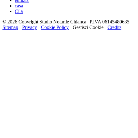
edilizia
casa
Cila
© 2026 Copyright Studio Notarile Chianca | P.IVA 06145480635 |
Sitemap
-
Privacy
-
Cookie Policy
-
Gestisci Cookie
-
Credits