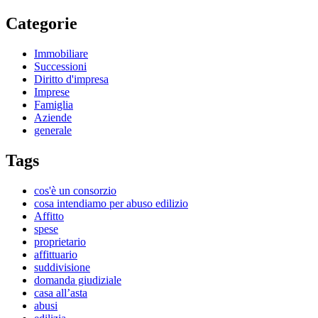
Categorie
Immobiliare
Successioni
Diritto d'impresa
Imprese
Famiglia
Aziende
generale
Tags
cos'è un consorzio
cosa intendiamo per abuso edilizio
Affitto
spese
proprietario
affittuario
suddivisione
domanda giudiziale
casa all’asta
abusi