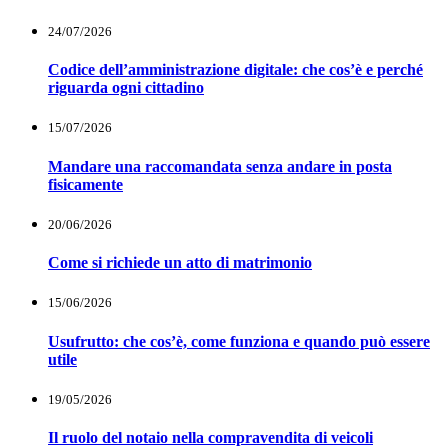
24/07/2026
Codice dell’amministrazione digitale: che cos’è e perché
riguarda ogni cittadino
15/07/2026
Mandare una raccomandata senza andare in posta
fisicamente
20/06/2026
Come si richiede un atto di matrimonio
15/06/2026
Usufrutto: che cos’è, come funziona e quando può essere
utile
19/05/2026
Il ruolo del notaio nella compravendita di veicoli