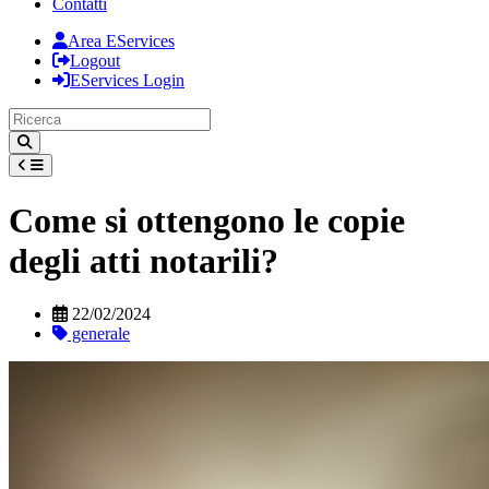
Contatti
Area EServices
Logout
EServices Login
Come si ottengono le copie
degli atti notarili?
22/02/2024
generale