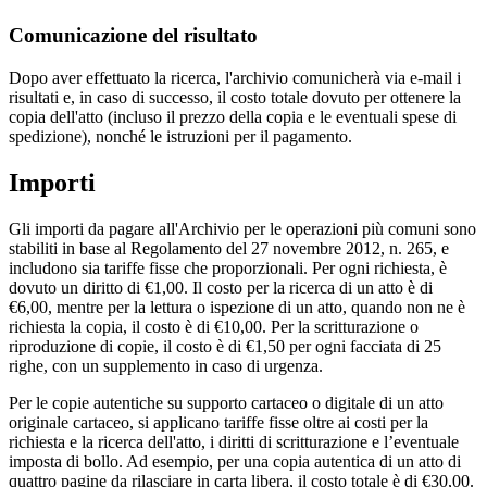
Comunicazione del risultato
Dopo aver effettuato la ricerca, l'archivio comunicherà via e-mail i
risultati e, in caso di successo, il costo totale dovuto per ottenere la
copia dell'atto (incluso il prezzo della copia e le eventuali spese di
spedizione), nonché le istruzioni per il pagamento.
Importi
Gli importi da pagare all'Archivio per le operazioni più comuni sono
stabiliti in base al Regolamento del 27 novembre 2012, n. 265, e
includono sia tariffe fisse che proporzionali. Per ogni richiesta, è
dovuto un diritto di €1,00. Il costo per la ricerca di un atto è di
€6,00, mentre per la lettura o ispezione di un atto, quando non ne è
richiesta la copia, il costo è di €10,00. Per la scritturazione o
riproduzione di copie, il costo è di €1,50 per ogni facciata di 25
righe, con un supplemento in caso di urgenza.
Per le copie autentiche su supporto cartaceo o digitale di un atto
originale cartaceo, si applicano tariffe fisse oltre ai costi per la
richiesta e la ricerca dell'atto, i diritti di scritturazione e l’eventuale
imposta di bollo. Ad esempio, per una copia autentica di un atto di
quattro pagine da rilasciare in carta libera, il costo totale è di €30,00.