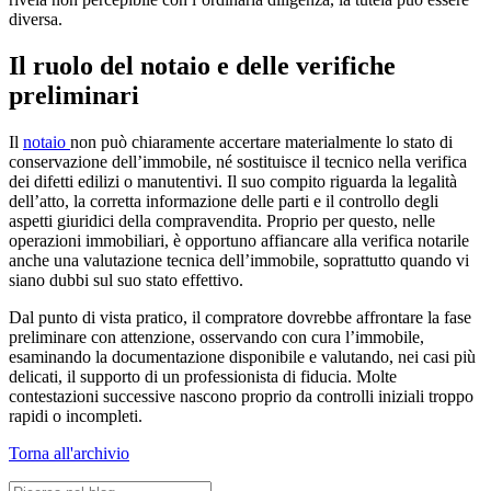
diversa.
Il ruolo del notaio e delle verifiche
preliminari
Il
notaio
non può chiaramente accertare materialmente lo stato di
conservazione dell’immobile, né sostituisce il tecnico nella verifica
dei difetti edilizi o manutentivi. Il suo compito riguarda la legalità
dell’atto, la corretta informazione delle parti e il controllo degli
aspetti giuridici della compravendita. Proprio per questo, nelle
operazioni immobiliari, è opportuno affiancare alla verifica notarile
anche una valutazione tecnica dell’immobile, soprattutto quando vi
siano dubbi sul suo stato effettivo.
Dal punto di vista pratico, il compratore dovrebbe affrontare la fase
preliminare con attenzione, osservando con cura l’immobile,
esaminando la documentazione disponibile e valutando, nei casi più
delicati, il supporto di un professionista di fiducia. Molte
contestazioni successive nascono proprio da controlli iniziali troppo
rapidi o incompleti.
Torna all'archivio