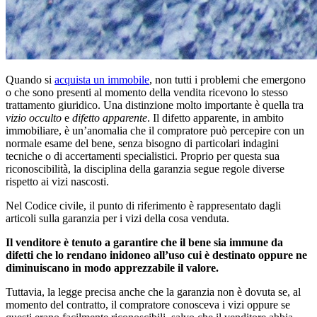
Quando si
acquista un immobile
, non tutti i problemi che emergono
o che sono presenti al momento della vendita ricevono lo stesso
trattamento giuridico. Una distinzione molto importante è quella tra
vizio occulto
e
difetto apparente
. Il difetto apparente, in ambito
immobiliare, è un’anomalia che il compratore può percepire con un
normale esame del bene, senza bisogno di particolari indagini
tecniche o di accertamenti specialistici. Proprio per questa sua
riconoscibilità, la disciplina della garanzia segue regole diverse
rispetto ai vizi nascosti.
Nel Codice civile, il punto di riferimento è rappresentato dagli
articoli sulla garanzia per i vizi della cosa venduta.
Il venditore è tenuto a garantire che il bene sia immune da
difetti che lo rendano inidoneo all’uso cui è destinato oppure ne
diminuiscano in modo apprezzabile il valore.
Tuttavia, la legge precisa anche che la garanzia non è dovuta se, al
momento del contratto, il compratore conosceva i vizi oppure se