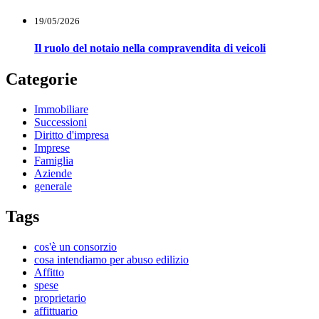
19/05/2026
Il ruolo del notaio nella compravendita di veicoli
Categorie
Immobiliare
Successioni
Diritto d'impresa
Imprese
Famiglia
Aziende
generale
Tags
cos'è un consorzio
cosa intendiamo per abuso edilizio
Affitto
spese
proprietario
affittuario