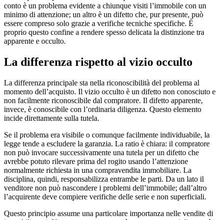
conto è un problema evidente a chiunque visiti l’immobile con un
minimo di attenzione; un altro è un difetto che, pur presente, può
essere compreso solo grazie a verifiche tecniche specifiche. È
proprio questo confine a rendere spesso delicata la distinzione tra
apparente e occulto.
La differenza rispetto al vizio occulto
La differenza principale sta nella riconoscibilità del problema al
momento dell’acquisto. Il vizio occulto è un difetto non conosciuto e
non facilmente riconoscibile dal compratore. Il difetto apparente,
invece, è conoscibile con l’ordinaria diligenza. Questo elemento
incide direttamente sulla tutela.
Se il problema era visibile o comunque facilmente individuabile, la
legge tende a escludere la garanzia. La ratio è chiara: il compratore
non può invocare successivamente una tutela per un difetto che
avrebbe potuto rilevare prima del rogito usando l’attenzione
normalmente richiesta in una compravendita immobiliare. La
disciplina, quindi, responsabilizza entrambe le parti. Da un lato il
venditore non può nascondere i problemi dell’immobile; dall’altro
l’acquirente deve compiere verifiche delle serie e non superficiali.
Questo principio assume una particolare importanza nelle vendite di