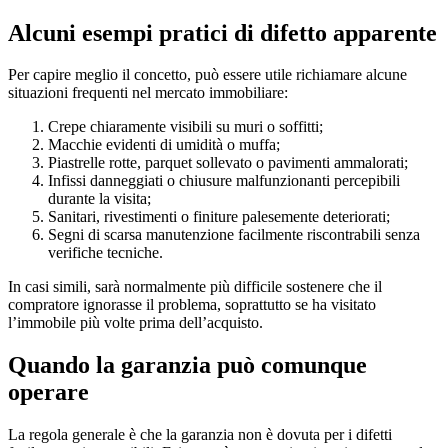
Alcuni esempi pratici di difetto apparente
Per capire meglio il concetto, può essere utile richiamare alcune
situazioni frequenti nel mercato immobiliare:
Crepe chiaramente visibili su muri o soffitti;
Macchie evidenti di umidità o muffa;
Piastrelle rotte, parquet sollevato o pavimenti ammalorati;
Infissi danneggiati o chiusure malfunzionanti percepibili
durante la visita;
Sanitari, rivestimenti o finiture palesemente deteriorati;
Segni di scarsa manutenzione facilmente riscontrabili senza
verifiche tecniche.
In casi simili, sarà normalmente più difficile sostenere che il
compratore ignorasse il problema, soprattutto se ha visitato
l’immobile più volte prima dell’acquisto.
Quando la garanzia può comunque
operare
La regola generale è che la garanzia non è dovuta per i difetti