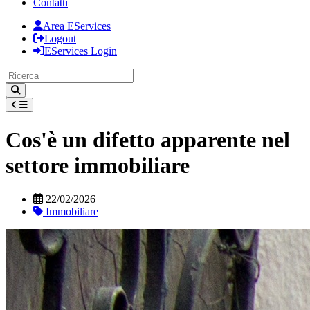
Contatti
Area EServices
Logout
EServices Login
Cos'è un difetto apparente nel
settore immobiliare
22/02/2026
Immobiliare