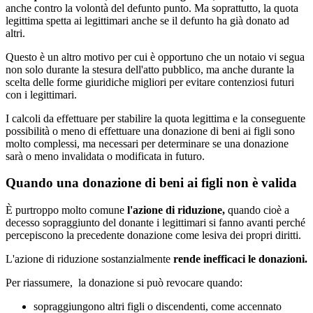
anche contro la volontà del defunto punto. Ma soprattutto, la quota
legittima spetta ai legittimari anche se il defunto ha già donato ad
altri.
Questo è un altro motivo per cui è opportuno che un notaio vi segua
non solo durante la stesura dell'atto pubblico, ma anche durante la
scelta delle forme giuridiche migliori per evitare contenziosi futuri
con i legittimari.
I calcoli da effettuare per stabilire la quota legittima e la conseguente
possibilità o meno di effettuare una donazione di beni ai figli sono
molto complessi, ma necessari per determinare se una donazione
sarà o meno invalidata o modificata in futuro.
Quando una donazione di beni ai figli non è valida
È purtroppo molto comune
l'azione di riduzione,
quando cioè a
decesso sopraggiunto del donante i legittimari si fanno avanti perché
percepiscono la precedente donazione come lesiva dei propri diritti.
L'azione di riduzione sostanzialmente
rende inefficaci le donazioni.
Per riassumere, la donazione si può revocare quando:
sopraggiungono altri figli o discendenti, come accennato