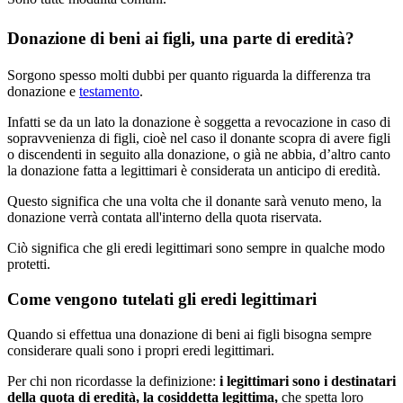
Donazione di beni ai figli, una parte di eredità?
Sorgono spesso molti dubbi per quanto riguarda la differenza tra
donazione e
testamento
.
Infatti se da un lato la donazione è soggetta a revocazione in caso di
sopravvenienza di figli, cioè nel caso il donante scopra di avere figli
o discendenti in seguito alla donazione, o già ne abbia, d’altro canto
la donazione fatta a legittimari è considerata un anticipo di eredità.
Questo significa che una volta che il donante sarà venuto meno, la
donazione verrà contata all'interno della quota riservata.
Ciò significa che gli eredi legittimari sono sempre in qualche modo
protetti.
Come vengono tutelati gli eredi legittimari
Quando si effettua una donazione di beni ai figli bisogna sempre
considerare quali sono i propri eredi legittimari.
Per chi non ricordasse la definizione:
i legittimari sono i destinatari
della quota di eredità, la cosiddetta legittima,
che spetta loro