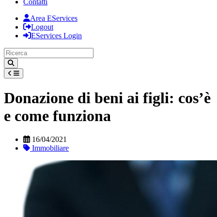
Contatti
Area EServices
Logout
EServices Login
Donazione di beni ai figli: cos’è
e come funziona
16/04/2021
Immobiliare