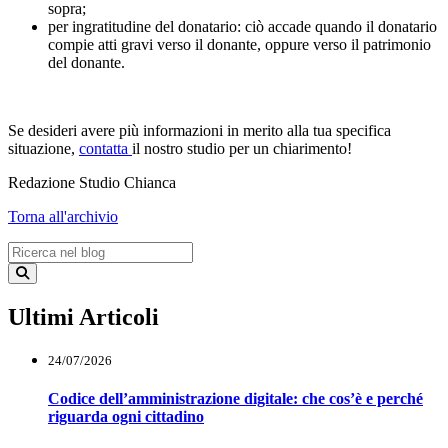
sopra;
per ingratitudine del donatario: ciò accade quando il donatario
compie atti gravi verso il donante, oppure verso il patrimonio
del donante.
Se desideri avere più informazioni in merito alla tua specifica
situazione,
contatta
il nostro studio per un chiarimento!
Redazione Studio Chianca
Torna all'archivio
Ultimi Articoli
24/07/2026
Codice dell’amministrazione digitale: che cos’è e perché
riguarda ogni cittadino