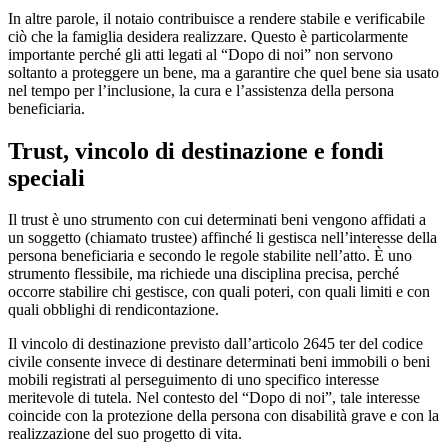
In altre parole, il notaio contribuisce a rendere stabile e verificabile
ciò che la famiglia desidera realizzare. Questo è particolarmente
importante perché gli atti legati al “Dopo di noi” non servono
soltanto a proteggere un bene, ma a garantire che quel bene sia usato
nel tempo per l’inclusione, la cura e l’assistenza della persona
beneficiaria.
Trust, vincolo di destinazione e fondi
speciali
Il trust è uno strumento con cui determinati beni vengono affidati a
un soggetto (chiamato trustee) affinché li gestisca nell’interesse della
persona beneficiaria e secondo le regole stabilite nell’atto. È uno
strumento flessibile, ma richiede una disciplina precisa, perché
occorre stabilire chi gestisce, con quali poteri, con quali limiti e con
quali obblighi di rendicontazione.
Il vincolo di destinazione previsto dall’articolo 2645 ter del codice
civile consente invece di destinare determinati beni immobili o beni
mobili registrati al perseguimento di uno specifico interesse
meritevole di tutela. Nel contesto del “Dopo di noi”, tale interesse
coincide con la protezione della persona con disabilità grave e con la
realizzazione del suo progetto di vita.