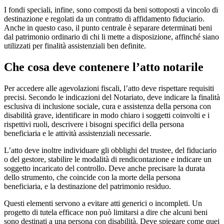
I fondi speciali, infine, sono composti da beni sottoposti a vincolo di
destinazione e regolati da un contratto di affidamento fiduciario.
Anche in questo caso, il punto centrale è separare determinati beni
dal patrimonio ordinario di chi li mette a disposizione, affinché siano
utilizzati per finalità assistenziali ben definite.
Che cosa deve contenere l’atto notarile
Per accedere alle agevolazioni fiscali, l’atto deve rispettare requisiti
precisi. Secondo le indicazioni del Notariato, deve indicare la finalità
esclusiva di inclusione sociale, cura e assistenza della persona con
disabilità grave, identificare in modo chiaro i soggetti coinvolti e i
rispettivi ruoli, descrivere i bisogni specifici della persona
beneficiaria e le attività assistenziali necessarie.
L’atto deve inoltre individuare gli obblighi del trustee, del fiduciario
o del gestore, stabilire le modalità di rendicontazione e indicare un
soggetto incaricato del controllo. Deve anche precisare la durata
dello strumento, che coincide con la morte della persona
beneficiaria, e la destinazione del patrimonio residuo.
Questi elementi servono a evitare atti generici o incompleti. Un
progetto di tutela efficace non può limitarsi a dire che alcuni beni
sono destinati a una persona con disabilità. Deve spiegare come quei