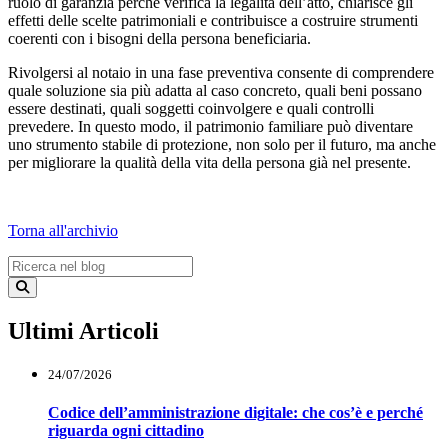
ruolo di garanzia perché verifica la legalità dell’atto, chiarisce gli
effetti delle scelte patrimoniali e contribuisce a costruire strumenti
coerenti con i bisogni della persona beneficiaria.
Rivolgersi al notaio in una fase preventiva consente di comprendere
quale soluzione sia più adatta al caso concreto, quali beni possano
essere destinati, quali soggetti coinvolgere e quali controlli
prevedere. In questo modo, il patrimonio familiare può diventare
uno strumento stabile di protezione, non solo per il futuro, ma anche
per migliorare la qualità della vita della persona già nel presente.
Torna all'archivio
Ultimi Articoli
24/07/2026
Codice dell’amministrazione digitale: che cos’è e perché
riguarda ogni cittadino