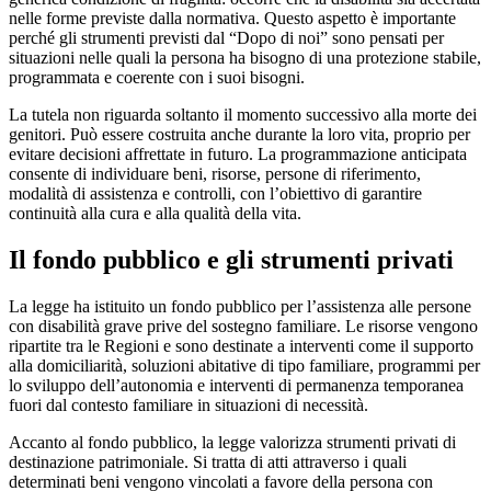
nelle forme previste dalla normativa. Questo aspetto è importante
perché gli strumenti previsti dal “Dopo di noi” sono pensati per
situazioni nelle quali la persona ha bisogno di una protezione stabile,
programmata e coerente con i suoi bisogni.
La tutela non riguarda soltanto il momento successivo alla morte dei
genitori. Può essere costruita anche durante la loro vita, proprio per
evitare decisioni affrettate in futuro. La programmazione anticipata
consente di individuare beni, risorse, persone di riferimento,
modalità di assistenza e controlli, con l’obiettivo di garantire
continuità alla cura e alla qualità della vita.
Il fondo pubblico e gli strumenti privati
La legge ha istituito un fondo pubblico per l’assistenza alle persone
con disabilità grave prive del sostegno familiare. Le risorse vengono
ripartite tra le Regioni e sono destinate a interventi come il supporto
alla domiciliarità, soluzioni abitative di tipo familiare, programmi per
lo sviluppo dell’autonomia e interventi di permanenza temporanea
fuori dal contesto familiare in situazioni di necessità.
Accanto al fondo pubblico, la legge valorizza strumenti privati di
destinazione patrimoniale. Si tratta di atti attraverso i quali
determinati beni vengono vincolati a favore della persona con