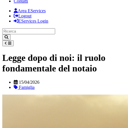
Contatti
Area EServices
Logout
EServices Login
Legge dopo di noi: il ruolo
fondamentale del notaio
15/04/2026
Famiglia