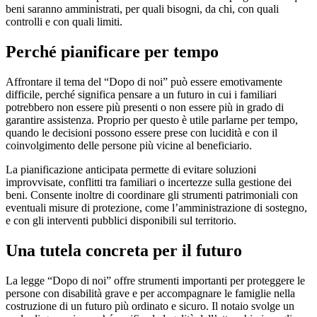
beni saranno amministrati, per quali bisogni, da chi, con quali
controlli e con quali limiti.
Perché pianificare per tempo
Affrontare il tema del “Dopo di noi” può essere emotivamente
difficile, perché significa pensare a un futuro in cui i familiari
potrebbero non essere più presenti o non essere più in grado di
garantire assistenza. Proprio per questo è utile parlarne per tempo,
quando le decisioni possono essere prese con lucidità e con il
coinvolgimento delle persone più vicine al beneficiario.
La pianificazione anticipata permette di evitare soluzioni
improvvisate, conflitti tra familiari o incertezze sulla gestione dei
beni. Consente inoltre di coordinare gli strumenti patrimoniali con
eventuali misure di protezione, come l’amministrazione di sostegno,
e con gli interventi pubblici disponibili sul territorio.
Una tutela concreta per il futuro
La legge “Dopo di noi” offre strumenti importanti per proteggere le
persone con disabilità grave e per accompagnare le famiglie nella
costruzione di un futuro più ordinato e sicuro. Il notaio svolge un