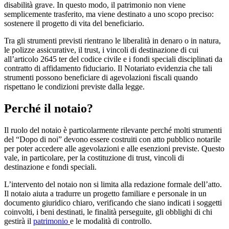
disabilità grave. In questo modo, il patrimonio non viene
semplicemente trasferito, ma viene destinato a uno scopo preciso:
sostenere il progetto di vita del beneficiario.
Tra gli strumenti previsti rientrano le liberalità in denaro o in natura,
le polizze assicurative, il trust, i vincoli di destinazione di cui
all’articolo 2645 ter del codice civile e i fondi speciali disciplinati da
contratto di affidamento fiduciario. Il Notariato evidenzia che tali
strumenti possono beneficiare di agevolazioni fiscali quando
rispettano le condizioni previste dalla legge.
Perché il notaio?
Il ruolo del notaio è particolarmente rilevante perché molti strumenti
del “Dopo di noi” devono essere costruiti con atto pubblico notarile
per poter accedere alle agevolazioni e alle esenzioni previste. Questo
vale, in particolare, per la costituzione di trust, vincoli di
destinazione e fondi speciali.
L’intervento del notaio non si limita alla redazione formale dell’atto.
Il notaio aiuta a tradurre un progetto familiare e personale in un
documento giuridico chiaro, verificando che siano indicati i soggetti
coinvolti, i beni destinati, le finalità perseguite, gli obblighi di chi
gestirà il
patrimonio
e le modalità di controllo.