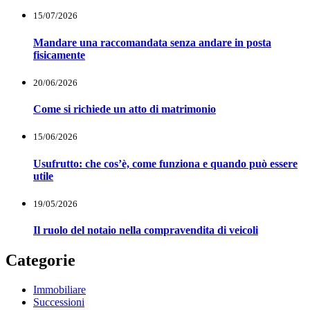
15/07/2026
Mandare una raccomandata senza andare in posta
fisicamente
20/06/2026
Come si richiede un atto di matrimonio
15/06/2026
Usufrutto: che cos’è, come funziona e quando può essere
utile
19/05/2026
Il ruolo del notaio nella compravendita di veicoli
Categorie
Immobiliare
Successioni