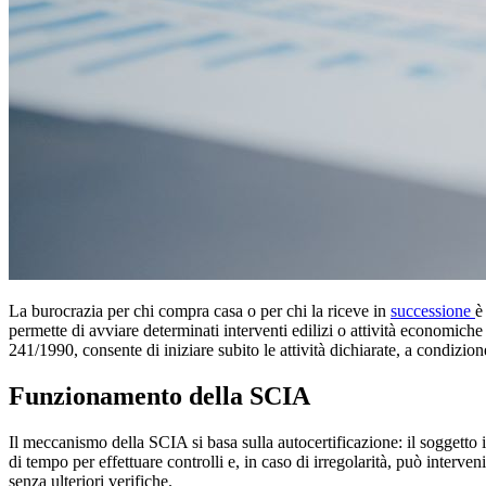
La burocrazia per chi compra casa o per chi la riceve in
successione
è
permette di avviare determinati interventi edilizi o attività economich
241/1990, consente di iniziare subito le attività dichiarate, a condizion
Funzionamento della SCIA
Il meccanismo della SCIA si basa sulla autocertificazione: il soggetto 
di tempo per effettuare controlli e, in caso di irregolarità, può inte
senza ulteriori verifiche.