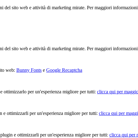
ioni del sito web e attività di marketing mirate. Per maggiori informazioni
ioni del sito web e attività di marketing mirate. Per maggiori informazioni
sito web:
Bunny Fonts
e
Google Recaptcha
 e ottimizzarlo per un'esperienza migliore per tutti:
clicca qui per maggio
in e ottimizzarli per un'esperienza migliore per tutti:
clicca qui per maggi
 plugin e ottimizzarli per un'esperienza migliore per tutti:
clicca qui per