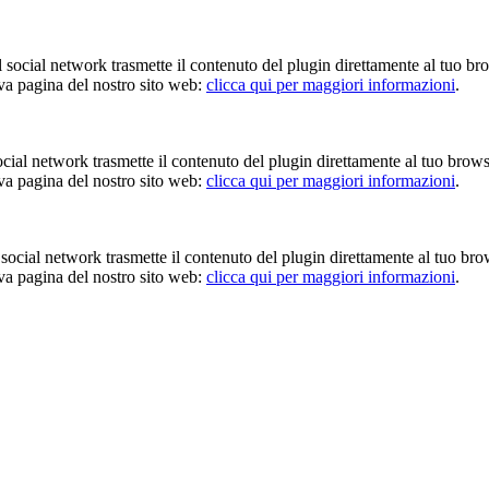
Il social network trasmette il contenuto del plugin direttamente al tuo br
iva pagina del nostro sito web:
clicca qui per maggiori informazioni
.
 social network trasmette il contenuto del plugin direttamente al tuo brow
iva pagina del nostro sito web:
clicca qui per maggiori informazioni
.
Il social network trasmette il contenuto del plugin direttamente al tuo br
iva pagina del nostro sito web:
clicca qui per maggiori informazioni
.