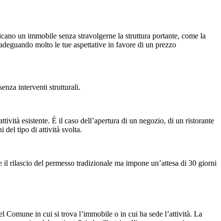
ificano un immobile senza stravolgerne la struttura portante, come la
 adeguando molto le tue aspettative in favore di un prezzo
enza interventi strutturali.
vità esistente. È il caso dell’apertura di un negozio, di un ristorante
del tipo di attività svolta.
 il rilascio del permesso tradizionale ma impone un’attesa di 30 giorni
 Comune in cui si trova l’immobile o in cui ha sede l’attività. La