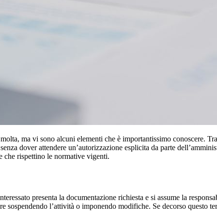
 molta, ma vi sono alcuni elementi che è importantissimo conoscere. Tra 
e senza dover attendere un’autorizzazione esplicita da parte dell’ammini
e che rispettino le normative vigenti.
interessato presenta la documentazione richiesta e si assume la responsa
rvenire sospendendo l’attività o imponendo modifiche. Se decorso questo 