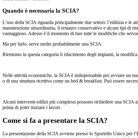
Quando è necessaria la SCIA?
L’uso della SCIA riguarda principalmente due settori: l’edilizia e le at
manutenzione straordinaria, il restauro conservativo e alcuni tipi di r
vantaggioso. Adesso è il momento di fare tutte le modifiche che servo
Ma per farlo, serve molto probabilmente una SCIA.
Rientrano in questa categoria il rifacimento degli impianti, la modifica 
Nelle attività economiche, la SCIA è indispensabile per avviare un nuov
o di una struttura ricettiva come un bed & breakfast. Può essere necessar
Alcuni interventi edilizi più complessi possono richiedere una SCIA al
prima di poter iniziare i lavori.
Come si fa a presentare la SCIA?
La presentazione della SCIA avviene presso lo Sportello Unico per l’Ed