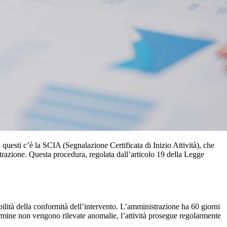
questi c’è la SCIA (Segnalazione Certificata di Inizio Attività), che
strazione. Questa procedura, regolata dall’articolo 19 della Legge
bilità della conformità dell’intervento. L’amministrazione ha 60 giorni
termine non vengono rilevate anomalie, l’attività prosegue regolarmente