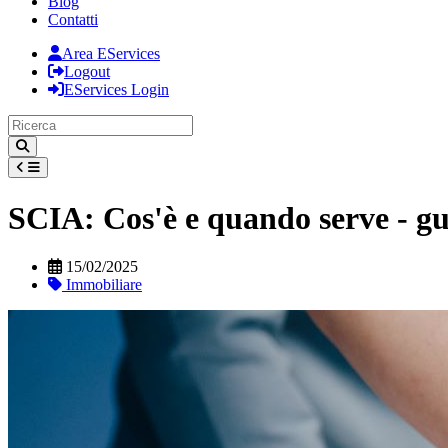
Blog
Contatti
Area EServices
Logout
EServices Login
SCIA: Cos'è e quando serve - g
15/02/2025
Immobiliare