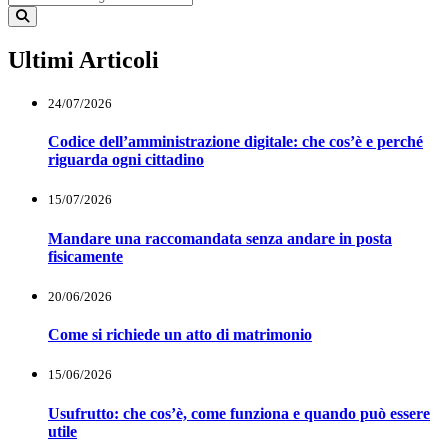
Ultimi Articoli
24/07/2026
Codice dell’amministrazione digitale: che cos’è e perché
riguarda ogni cittadino
15/07/2026
Mandare una raccomandata senza andare in posta
fisicamente
20/06/2026
Come si richiede un atto di matrimonio
15/06/2026
Usufrutto: che cos’è, come funziona e quando può essere
utile