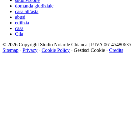
suddivisione
domanda giudiziale
casa all’asta
abusi
edilizia
casa
Cila
© 2026 Copyright Studio Notarile Chianca | P.IVA 06145480635 |
Sitemap
-
Privacy
-
Cookie Policy
-
Gestisci Cookie
-
Credits