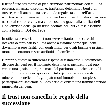
Il trust è uno strumento di pianificazione patrimoniale con cui una
persona, chiamata disponente, trasferisce determinati beni a un
trustee, che li amministra secondo le regole stabilite nell’atto
istitutivo e nell’interesse di uno o più beneficiari. In Italia il trust non
nasce dal codice civile, ma è riconosciuto grazie alla ratifica della
Convenzione dell’Aja sui trust, adottata nel 1985 e resa esecutiva
con la legge n. 364 del 1989.
In ottica successoria, il trust non serve soltanto a indicare chi
riceverà determinati beni, ma anche a stabilire come quei beni
dovranno essere gestiti, con quali limiti, per quali finalità e in quali
momenti potranno essere attribuiti ai beneficiari.
È proprio questa la differenza rispetto al testamento. Il testamento
dispone dei beni per il momento della morte, mentre il trust può
creare una gestione programmata del patrimonio, anche per molti
anni. Per questo viene spesso valutato quando vi sono eredi
minorenni, beneficiari fragili, patrimoni immobiliari complessi,
partecipazioni societarie o il desiderio di evitare una frammentazione
immediata dei beni.
Il trust non cancella le regole della
successione