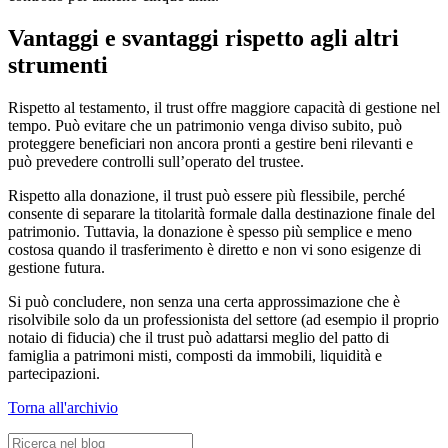
Vantaggi e svantaggi rispetto agli altri
strumenti
Rispetto al testamento, il trust offre maggiore capacità di gestione nel
tempo. Può evitare che un patrimonio venga diviso subito, può
proteggere beneficiari non ancora pronti a gestire beni rilevanti e
può prevedere controlli sull’operato del trustee.
Rispetto alla donazione, il trust può essere più flessibile, perché
consente di separare la titolarità formale dalla destinazione finale del
patrimonio. Tuttavia, la donazione è spesso più semplice e meno
costosa quando il trasferimento è diretto e non vi sono esigenze di
gestione futura.
Si può concludere, non senza una certa approssimazione che è
risolvibile solo da un professionista del settore (ad esempio il proprio
notaio di fiducia) che il trust può adattarsi meglio del patto di
famiglia a patrimoni misti, composti da immobili, liquidità e
partecipazioni.
Torna all'archivio