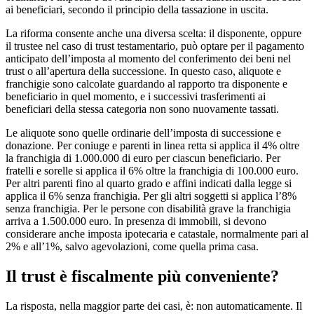
ai beneficiari, secondo il principio della tassazione in uscita.
La riforma consente anche una diversa scelta: il disponente, oppure
il trustee nel caso di trust testamentario, può optare per il pagamento
anticipato dell’imposta al momento del conferimento dei beni nel
trust o all’apertura della successione. In questo caso, aliquote e
franchigie sono calcolate guardando al rapporto tra disponente e
beneficiario in quel momento, e i successivi trasferimenti ai
beneficiari della stessa categoria non sono nuovamente tassati.
Le aliquote sono quelle ordinarie dell’imposta di successione e
donazione. Per coniuge e parenti in linea retta si applica il 4% oltre
la franchigia di 1.000.000 di euro per ciascun beneficiario. Per
fratelli e sorelle si applica il 6% oltre la franchigia di 100.000 euro.
Per altri parenti fino al quarto grado e affini indicati dalla legge si
applica il 6% senza franchigia. Per gli altri soggetti si applica l’8%
senza franchigia. Per le persone con disabilità grave la franchigia
arriva a 1.500.000 euro. In presenza di immobili, si devono
considerare anche imposta ipotecaria e catastale, normalmente pari al
2% e all’1%, salvo agevolazioni, come quella prima casa.
Il trust è fiscalmente più conveniente?
La risposta, nella maggior parte dei casi, è: non automaticamente. Il