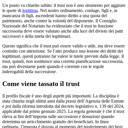
Un punto va chiarito subito: il trust non è uno strumento per aggirare
le quote di
legittima
. Nel nostro ordinamento, coniuge, figli e, in
mancanza di figli, ascendenti hanno diritto a una quota del
patrimonio, anche contro la volontà del disponente. Il Consiglio
Nazionale del Notariato ha evidenziato che il trust in funzione
successoria deve essere valutato anche alla luce del divieto dei patti
successori e della tutela dei legittimari.
Questo significa che il trust può essere valido e utile, ma deve essere
costruito con attenzione. Se l’atto produce una lesione dei diritti dei
legittimari, questi potranno far valere le tutele previste dalla legge. Il
trust, quindi, non sostituisce una corretta pianificazione successoria,
ma può diventarne parte quando è coerente con le regole
inderogabili della successione.
Come viene tassato il trust
Il profilo fiscale è uno degli aspetti più importanti. La disciplina è
stata chiarita negli ultimi anni dalla prassi dell’Agenzia delle Entrate
e poi dalla riforma introdotta dal decreto legislativo n. 139 del 2024,
applicabile dal primo gennaio 2025. La regola generale è che il trust
rileva ai fini dell’imposta sulle successioni e donazioni quando
determina un arricchimento gratuito dei beneficiari. In linea
ordinaria, l’imposta è dovuta al momento del trasferimento dei beni