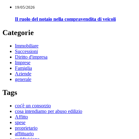
19/05/2026
Il ruolo del notaio nella compravendita di veicoli
Categorie
Immobiliare
Successioni
Diritto d'impresa
Imprese
Famiglia
Aziende
generale
Tags
cos'è un consorzio
cosa intendiamo per abuso edilizio
Affitto
spese
proprietario
affittuario