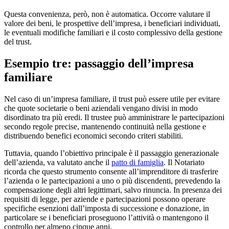
Questa convenienza, però, non è automatica. Occorre valutare il
valore dei beni, le prospettive dell’impresa, i beneficiari individuati,
le eventuali modifiche familiari e il costo complessivo della gestione
del trust.
Esempio tre: passaggio dell’impresa
familiare
Nel caso di un’impresa familiare, il trust può essere utile per evitare
che quote societarie o beni aziendali vengano divisi in modo
disordinato tra più eredi. Il trustee può amministrare le partecipazioni
secondo regole precise, mantenendo continuità nella gestione e
distribuendo benefici economici secondo criteri stabiliti.
Tuttavia, quando l’obiettivo principale è il passaggio generazionale
dell’azienda, va valutato anche il
patto di famiglia
. Il Notariato
ricorda che questo strumento consente all’imprenditore di trasferire
l’azienda o le partecipazioni a uno o più discendenti, prevedendo la
compensazione degli altri legittimari, salvo rinuncia. In presenza dei
requisiti di legge, per aziende e partecipazioni possono operare
specifiche esenzioni dall’imposta di successione e donazione, in
particolare se i beneficiari proseguono l’attività o mantengono il
controllo per almeno cinque anni.