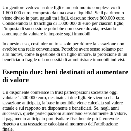
Un genitore vedovo ha due figli e un patrimonio complessivo di
1.600.000 euro, composto da una casa e liquidità. Se il patrimonio
viene diviso in parti uguali tra i figli, ciascuno riceve 800.000 euro.
Considerando la franchigia di 1.000.000 di euro per ciascun figlio,
l’imposta di successione potrebbe non essere dovuta, restando
comunque da valutare le imposte sugli immobili.
In questo caso, costituire un trust solo per ridurre la tassazione non
avrebbe una reale convenienza. Potrebbe avere senso soltanto per
altri motivi, come la gestione di un figlio minore, la protezione di un
beneficiario fragile o la necessità di amministrare immobili indivisi.
Esempio due: beni destinati ad aumentare
di valore
Un disponente conferisce in trust partecipazioni societarie oggi
valutate 1.500.000 euro, destinate ai due figli. Se viene scelta la
tassazione anticipata, la base imponibile viene calcolata sul valore
attuale e sul rapporto tra disponente e beneficiari. Se, negli anni
successivi, quelle partecipazioni aumentano sensibilmente di valore,
il pagamento anticipato può risultare fiscalmente più favorevole
rispetto a una tassazione calcolata al momento dell’attribuzione
finale.