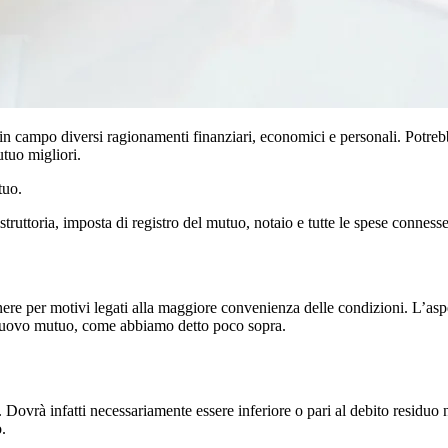
in campo diversi ragionamenti finanziari, economici e personali. Potreb
tuo migliori.
tuo.
ttoria, imposta di registro del mutuo, notaio e tutte le spese connesse
ere per motivi legati alla maggiore convenienza delle condizioni. L’aspet
l nuovo mutuo, come abbiamo detto poco sopra.
 Dovrà infatti necessariamente essere inferiore o pari al debito residuo 
.