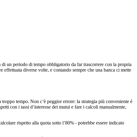
 di un periodo di tempo obbligatorio da far trascorrere con la propria
e effettuata diverse volte, e contando sempre che una banca ci mette
da troppo tempo. Non c’è peggior errore: la strategia più conveniente è
petti con i tassi d’interesse dei mutui e fare i calcoli manualmente,
alcolare rispetto alla quota sotto l’80% - potrebbe essere indicato