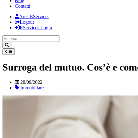
Blog
Contatti
Area EServices
Logout
EServices Login
Surroga del mutuo. Cos’è e com
28/09/2022
Immobiliare