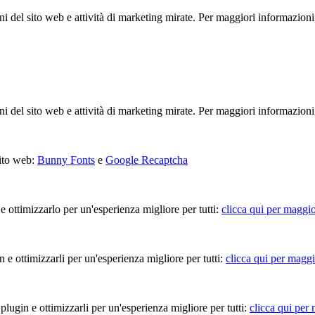
ioni del sito web e attività di marketing mirate. Per maggiori informazioni
ioni del sito web e attività di marketing mirate. Per maggiori informazioni
sito web:
Bunny Fonts
e
Google Recaptcha
 e ottimizzarlo per un'esperienza migliore per tutti:
clicca qui per maggio
in e ottimizzarli per un'esperienza migliore per tutti:
clicca qui per maggi
 plugin e ottimizzarli per un'esperienza migliore per tutti:
clicca qui per