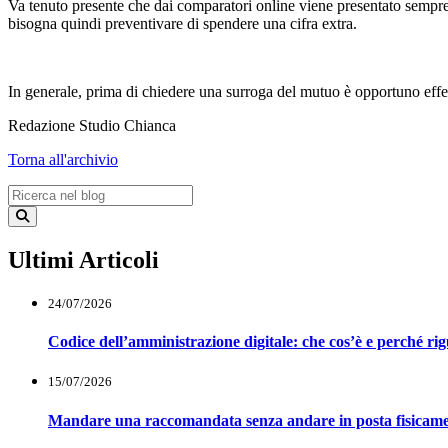
Va tenuto presente che dai comparatori online viene presentato sempre
bisogna quindi preventivare di spendere una cifra extra.
In generale, prima di chiedere una surroga del mutuo è opportuno effet
Redazione Studio Chianca
Torna all'archivio
Ultimi Articoli
24/07/2026
Codice dell’amministrazione digitale: che cos’è e perché ri
15/07/2026
Mandare una raccomandata senza andare in posta fisicam