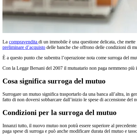
La
compravendita
di un immobile è una questione delicata, che mette 
preliminare d’acquisto
delle banche che offrono delle condizioni di mu
È a questo punto che subentra l’operazione nota come surroga del mu
Con la Legge Bersani del 2007 il mutuatario non paga nemmeno più istru
Cosa significa surroga del mutuo
Surrogare un mutuo significa trasportarlo da una banca all’altra, in gen
fatto di non doversi sobbarcare dall’inizio le spese di accensione de
Condizioni per la surroga del mutuo
Innanzi tutto, il nuovo mutuo non potrà essere superiore al precedente.
paga spese di surroga e può anche modificare durata del mutuo e tasso