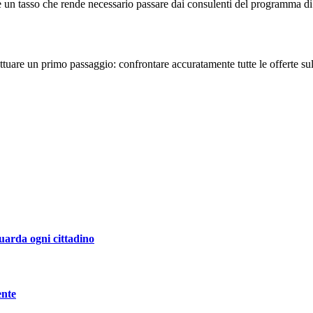
 un tasso che rende necessario passare dai consulenti del programma di
tuare un primo passaggio: confrontare accuratamente tutte le offerte su
guarda ogni cittadino
ente