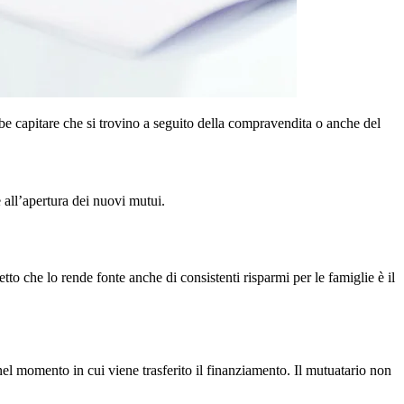
be capitare che si trovino a seguito della compravendita o anche del
 all’apertura dei nuovi mutui.
to che lo rende fonte anche di consistenti risparmi per le famiglie è il
nel momento in cui viene trasferito il finanziamento. Il mutuatario non