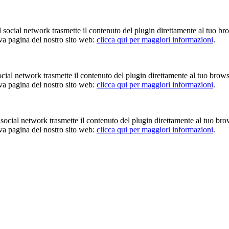
Il social network trasmette il contenuto del plugin direttamente al tuo br
iva pagina del nostro sito web:
clicca qui per maggiori informazioni
.
 social network trasmette il contenuto del plugin direttamente al tuo brow
iva pagina del nostro sito web:
clicca qui per maggiori informazioni
.
Il social network trasmette il contenuto del plugin direttamente al tuo br
iva pagina del nostro sito web:
clicca qui per maggiori informazioni
.