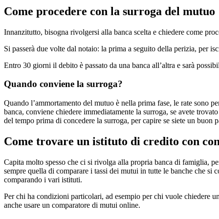
Come procedere con la surroga del mutuo
Innanzitutto, bisogna rivolgersi alla banca scelta e chiedere come pro
Si passerà due volte dal notaio: la prima a seguito della perizia, per is
Entro 30 giorni il debito è passato da una banca all’altra e sarà possib
Quando conviene la surroga?
Quando l’ammortamento del mutuo è nella prima fase, le rate sono perlo
banca, conviene chiedere immediatamente la surroga, se avete trovato 
del tempo prima di concedere la surroga, per capire se siete un buon 
Come trovare un istituto di credito con con
Capita molto spesso che ci si rivolga alla propria banca di famiglia, p
sempre quella di comparare i tassi dei mutui in tutte le banche che si c
comparando i vari istituti.
Per chi ha condizioni particolari, ad esempio per chi vuole chiedere un 
anche usare un comparatore di mutui online.