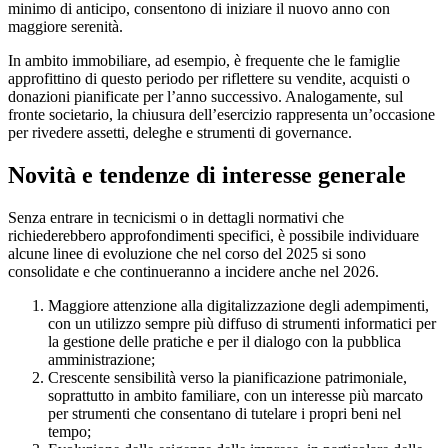
minimo di anticipo, consentono di iniziare il nuovo anno con
maggiore serenità.
In ambito immobiliare, ad esempio, è frequente che le famiglie
approfittino di questo periodo per riflettere su vendite, acquisti o
donazioni pianificate per l’anno successivo. Analogamente, sul
fronte societario, la chiusura dell’esercizio rappresenta un’occasione
per rivedere assetti, deleghe e strumenti di governance.
Novità e tendenze di interesse generale
Senza entrare in tecnicismi o in dettagli normativi che
richiederebbero approfondimenti specifici, è possibile individuare
alcune linee di evoluzione che nel corso del 2025 si sono
consolidate e che continueranno a incidere anche nel 2026.
Maggiore attenzione alla digitalizzazione degli adempimenti,
con un utilizzo sempre più diffuso di strumenti informatici per
la gestione delle pratiche e per il dialogo con la pubblica
amministrazione;
Crescente sensibilità verso la pianificazione patrimoniale,
soprattutto in ambito familiare, con un interesse più marcato
per strumenti che consentano di tutelare i propri beni nel
tempo;