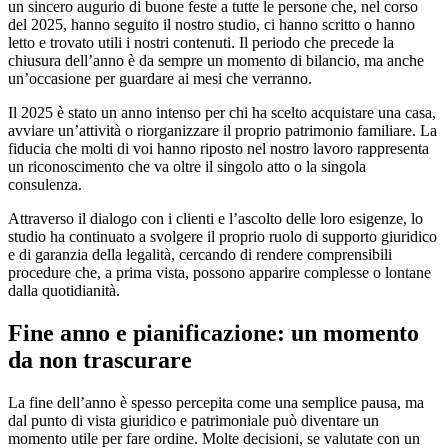
un sincero augurio di buone feste a tutte le persone che, nel corso
del 2025, hanno seguito il nostro studio, ci hanno scritto o hanno
letto e trovato utili i nostri contenuti. Il periodo che precede la
chiusura dell’anno è da sempre un momento di bilancio, ma anche
un’occasione per guardare ai mesi che verranno.
Il 2025 è stato un anno intenso per chi ha scelto acquistare una casa,
avviare un’attività o riorganizzare il proprio patrimonio familiare. La
fiducia che molti di voi hanno riposto nel nostro lavoro rappresenta
un riconoscimento che va oltre il singolo atto o la singola
consulenza.
Attraverso il dialogo con i clienti e l’ascolto delle loro esigenze, lo
studio ha continuato a svolgere il proprio ruolo di supporto giuridico
e di garanzia della legalità, cercando di rendere comprensibili
procedure che, a prima vista, possono apparire complesse o lontane
dalla quotidianità.
Fine anno e pianificazione: un momento
da non trascurare
La fine dell’anno è spesso percepita come una semplice pausa, ma
dal punto di vista giuridico e patrimoniale può diventare un
momento utile per fare ordine. Molte decisioni, se valutate con un