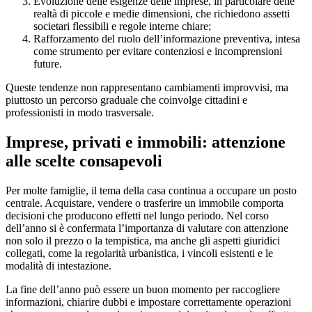
Evoluzione delle esigenze delle imprese, in particolare delle
realtà di piccole e medie dimensioni, che richiedono assetti
societari flessibili e regole interne chiare;
Rafforzamento del ruolo dell’informazione preventiva, intesa
come strumento per evitare contenziosi e incomprensioni
future.
Queste tendenze non rappresentano cambiamenti improvvisi, ma
piuttosto un percorso graduale che coinvolge cittadini e
professionisti in modo trasversale.
Imprese, privati e immobili: attenzione
alle scelte consapevoli
Per molte famiglie, il tema della casa continua a occupare un posto
centrale. Acquistare, vendere o trasferire un immobile comporta
decisioni che producono effetti nel lungo periodo. Nel corso
dell’anno si è confermata l’importanza di valutare con attenzione
non solo il prezzo o la tempistica, ma anche gli aspetti giuridici
collegati, come la regolarità urbanistica, i vincoli esistenti e le
modalità di intestazione.
La fine dell’anno può essere un buon momento per raccogliere
informazioni, chiarire dubbi e impostare correttamente operazioni