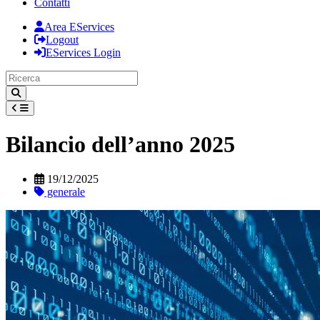
Contatti
Area EServices
Logout
EServices Login
Bilancio dell’anno 2025
19/12/2025
generale