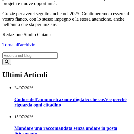
progetti e nuove opportunità.
Grazie per averci seguito anche nel 2025. Continueremo a essere al
vostro fianco, con lo stesso impegno e la stessa attenzione, anche
nell’anno che sta per iniziare.
Redazione Studio Chianca
Torna all'archivio
Ultimi Articoli
24/07/2026
Codice dell’amministrazione digitale: che cos’è e perché
riguarda ogni cittadino
15/07/2026
Mandare una raccomandata senza andare in posta
fisicamente