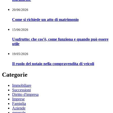
20/06/2026
Come si richiede un atto di matrimonio
15/06/2026
Usufrutto: che cos’è, come funziona e quando può essere
utile
19/05/2026
Il ruolo del notaio nella compravendita di veicoli
Categorie
Immobiliare
Successioni
Diritto d'impresa
Imprese
Famiglia
Aziende
generale