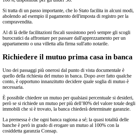
Si tratta di un passo importante, che lo Stato facilita in alcuni modi,
abolendo ad esempio il pagamento dell'imposta di registro per la
compravendita.
Al di là delle facilitazioni fiscali sussistono però sempre gli scogli
burocratici da affrontare per passare dall'apprezzamento per un
appartamento o una villetta alla firma sull'atto notarile.
Richiedere il mutuo prima casa in banca
Uno dei passaggi più onerosi dal punto di vista documentale è
quello della richiesta del mutuo in banca. Dopo aver fatto qualche
conto, è opportuno innanzitutto decidere quale soglia di mutuo è
necessaria.
È possibile chiedere un mutuo per qualsiasi percentuale si desideri,
però se si richiede un mutuo per più dell’80% del valore totale degli
immobili che si è trovato, la banca chiederà determinate garanzie.
La premessa è che ogni banca ragiona a sé; la quasi totalità delle
banche è però in grado di erogare un mutuo al 100% con la
cosiddetta garanzia Consap.