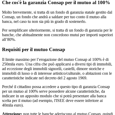
Che cos'è la garanzia Consap per il mutuo al 100%
Molto brevemente, si tratta di un fondo di garanzia statale gestito dal
Consap, un fondo che andrà a saldare per tuo conto il mutuo alla
banca, nel caso tu non sia più in grado di sostenerlo.
Per semplificare ulteriormente, si tratta di un fondo di garanzia per le
banche, che abitualmente non concedono mutui per importi superiori
all’80%.
Requisiti per il mutuo Consap
Il limite massimo per l’erogazione del mutuo Consap al 100% è di
250mila euro. Una cifra che può applicarsi a diversi tipi di immobili,
ad eccezione degli immobili signorili, castelli, dimore storiche e
immobili di lusso o di interesse artistico/culturale, o abitazioni con le
caratteristiche indicate nel decreto del 2 agosto 1969.
Perché il cittadino possa accedere a questo tipo di garanzia Consap
per un mutuo al 100% serve possedere alcune caratteristiche, da
indicare in un apposito modulo che si potrà presentare alla banca
scelta per il mutuo (ad esempio, l'ISEE deve essere inferiore ai
40mila euro).
Attenzione:
non tutte le banche aderiscono al mutuo Consap, quindi