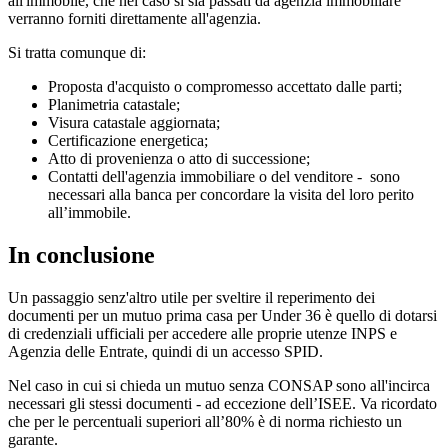
all'immobile, che nel caso si sia passati da agenzia immobiliare
verranno forniti direttamente all'agenzia.
Si tratta comunque di:
Proposta d'acquisto o compromesso accettato dalle parti;
Planimetria catastale;
Visura catastale aggiornata;
Certificazione energetica;
Atto di provenienza o atto di successione;
Contatti dell'agenzia immobiliare o del venditore -
sono
necessari alla banca per concordare la visita del loro perito
all’immobile.
In conclusione
Un passaggio senz'altro utile per sveltire il reperimento dei
documenti per un mutuo prima casa per Under 36 è quello di dotarsi
di credenziali ufficiali per accedere alle proprie utenze INPS e
Agenzia delle Entrate, quindi di un accesso SPID.
Nel caso in cui si chieda un mutuo senza CONSAP sono all'incirca
necessari gli stessi documenti - ad eccezione dell’ISEE. Va ricordato
che per le percentuali superiori all’80% è di norma richiesto un
garante.