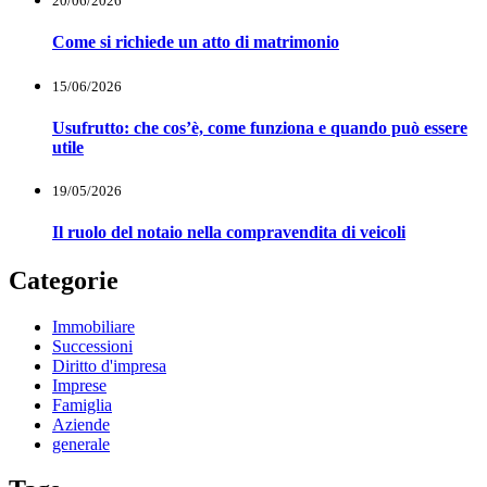
20/06/2026
Come si richiede un atto di matrimonio
15/06/2026
Usufrutto: che cos’è, come funziona e quando può essere
utile
19/05/2026
Il ruolo del notaio nella compravendita di veicoli
Categorie
Immobiliare
Successioni
Diritto d'impresa
Imprese
Famiglia
Aziende
generale