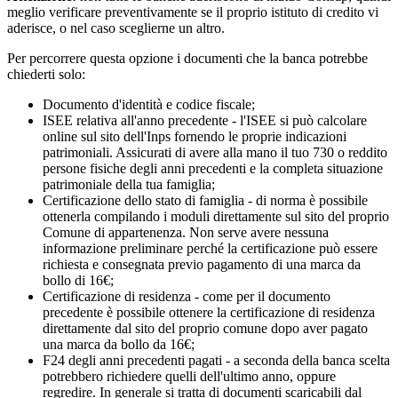
meglio verificare preventivamente se il proprio istituto di credito vi
aderisce, o nel caso sceglierne un altro.
Per percorrere questa opzione i documenti che la banca potrebbe
chiederti solo:
Documento d'identità e codice fiscale;
ISEE relativa all'anno precedente - l'ISEE si può calcolare
online sul sito dell'Inps fornendo le proprie indicazioni
patrimoniali. Assicurati di avere alla mano il tuo 730 o reddito
persone fisiche degli anni precedenti e la completa situazione
patrimoniale della tua famiglia;
Certificazione dello stato di famiglia - di norma è possibile
ottenerla compilando i moduli direttamente sul sito del proprio
Comune di appartenenza. Non serve avere nessuna
informazione preliminare perché la certificazione può essere
richiesta e consegnata previo pagamento di una marca da
bollo di 16€;
Certificazione di residenza - come per il documento
precedente è possibile ottenere la certificazione di residenza
direttamente dal sito del proprio comune dopo aver pagato
una marca da bollo da 16€;
F24 degli anni precedenti pagati - a seconda della banca scelta
potrebbero richiedere quelli dell'ultimo anno, oppure
regredire. In generale si tratta di documenti scaricabili dal