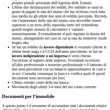
proprio portale personale dell'Agenzia delle Entrate;
Ultime due dichiarazioni dei redditi. Per stabilire se sarai in
grado di pagare la rata del mutuo che hai richiesto verrà fatta
una media tra gli ultimi due anni di reddito percepito. Ricorda
che l'ammontare della rata del mutuo non dovrebbe essere
superiore a un terzo dello stipendio netto del richiedente,
quindi meglio armarsi di calcolatrice e valutare
autonomamente. Eventualmente si può regolare la durata del
mutuo, allungandolo nel caso in cui la rata da sostenere risulti
troppo alta;
Se hai un reddito da
lavoro dipendente
ti verranno chieste le
ultime buste paga e il CUD dell'anno precedente; se hai un
lavoro indipendente o un'impresa
ti verrà chiesta
l'iscrizione al registro delle imprese, l'eventuale iscrizione
all'albo professionale o tesserino professionale e il fatturato di
due anni precedenti con un bilancio approssimativo di costi e
ricavi. Consulta comunque la banca e verifica quali di questi
documenti sono necessari per loro;
Ultimo estratto conto della tua banca;
Movimenti degli ultimi 3-4 mesi del tuo conto corrente.
Documenti per l’immobile
A questo punto è il momento di accumulare tutti i documenti relativi