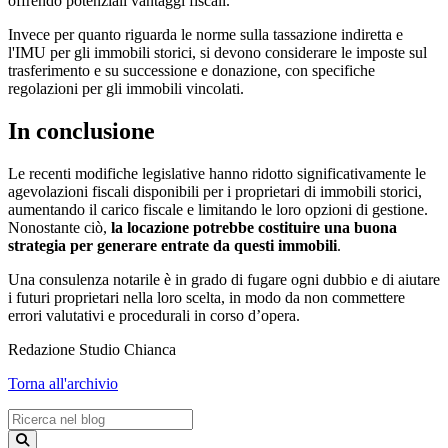
offrendo potenziali vantaggi fiscali.
Invece per quanto riguarda le norme sulla tassazione indiretta e
l'IMU per gli immobili storici, si devono considerare le imposte sul
trasferimento e su successione e donazione, con specifiche
regolazioni per gli immobili vincolati.
In conclusione
Le recenti modifiche legislative hanno ridotto significativamente le
agevolazioni fiscali disponibili per i proprietari di immobili storici,
aumentando il carico fiscale e limitando le loro opzioni di gestione.
Nonostante ciò,
la locazione potrebbe costituire una buona
strategia per generare entrate da questi immobili
.
Una consulenza notarile è in grado di fugare ogni dubbio e di aiutare
i futuri proprietari nella loro scelta, in modo da non commettere
errori valutativi e procedurali in corso d’opera.
Redazione Studio Chianca
Torna all'archivio