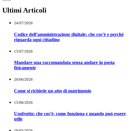
Ultimi Articoli
24/07/2026
Codice dell’amministrazione digitale: che cos’è e perché
riguarda ogni cittadino
15/07/2026
Mandare una raccomandata senza andare in posta
fisicamente
20/06/2026
Come si richiede un atto di matrimonio
15/06/2026
Usufrutto: che cos’è, come funziona e quando può essere
utile
19/05/2026