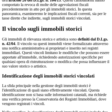
dell'
articolo 26 del D.Lgs. n. 104/13
. Questi cambiamenti hanno
comportato la revoca di molte delle agevolazioni fiscali
precedentemente in atto per gli immobili storici. In questa
panoramica, esamineremo le implicazioni fiscali correnti, sia per le
tasse dirette che indirette, sugli immobili storici vincolati.
Il vincolo sugli immobili storici
Gli immobili di rilevanza storica e artistica sono
definiti dal D.Lgs.
n. 42/04
. Il vincolo su questi immobili viene formalizzato attraverso
una notifica amministrativa ai proprietari e inserito nei registri
immobiliari. Questi vincoli limitano le modifiche che possono essere
apportate all'immobile, richiedendo autorizzazioni specifiche per
qualsiasi opera di ristrutturazione o modifica che possa influenzare il
suo valore storico o artistico.
Identificazione degli immobili storici vincolati
La sfida principale nella gestione degli immobili storici è
l'identificazione di quali siano effettivamente vincolati. Questa
identificazione non si basa sulle informazioni catastali, ma richiede
una verifica presso la Conservatoria dei Registri Immobiliari, dove
vengono registrati i vincoli.