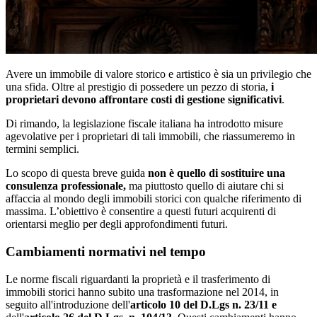
Avere un immobile di valore storico e artistico è sia un privilegio che
una sfida. Oltre al prestigio di possedere un pezzo di storia,
i
proprietari devono affrontare costi di gestione significativi
.
Di rimando, la legislazione fiscale italiana ha introdotto misure
agevolative per i proprietari di tali immobili, che riassumeremo in
termini semplici.
Lo scopo di questa breve guida
non è quello di sostituire una
consulenza professionale,
ma piuttosto quello di aiutare chi si
affaccia al mondo degli immobili storici con qualche riferimento di
massima. L’obiettivo è consentire a questi futuri acquirenti di
orientarsi meglio per degli approfondimenti futuri.
Cambiamenti normativi nel tempo
Le norme fiscali riguardanti la proprietà e il trasferimento di
immobili storici hanno subito una trasformazione nel 2014, in
seguito all'introduzione dell'
articolo 10 del D.Lgs n. 23/11 e