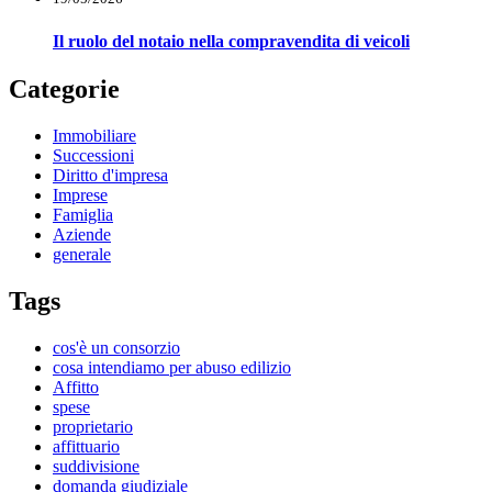
Il ruolo del notaio nella compravendita di veicoli
Categorie
Immobiliare
Successioni
Diritto d'impresa
Imprese
Famiglia
Aziende
generale
Tags
cos'è un consorzio
cosa intendiamo per abuso edilizio
Affitto
spese
proprietario
affittuario
suddivisione
domanda giudiziale