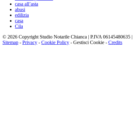
casa all’asta
abusi
edilizia
casa
Cila
© 2026 Copyright Studio Notarile Chianca | P.IVA 06145480635 |
Sitemap
-
Privacy
-
Cookie Policy
-
Gestisci Cookie
-
Credits